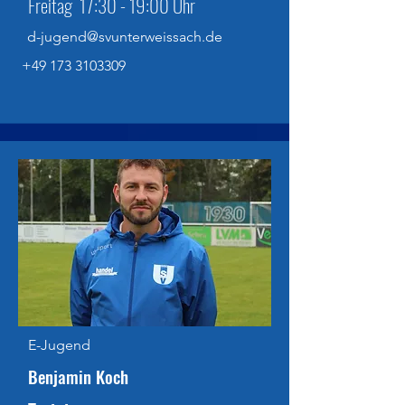
Freitag 17:30 - 19:00 Uhr
d-jugend@svunterweissach.de
+49 173 3103309
E-Jugend
Benjamin Koch