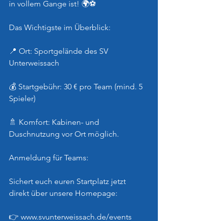
in vollem Gange ist! 🌍⚽️
Das Wichtigste im Überblick:
📍 Ort: Sportgelände des SV 
Unterweissach
💰 Startgebühr: 30 € pro Team (mind. 5 
Spieler)
🚿 Komfort: Kabinen- und 
Duschnutzung vor Ort möglich.
Anmeldung für Teams:
Sichert euch euren Startplatz jetzt 
direkt über unsere Homepage:
👉 
www.svunterweissach.de/events