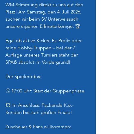
WM-Stimmung direkt zu uns auf den 
Platz! Am Samstag, den 4. Juli 2026, 
suchen wir beim SV Unterweissach 
unsere eigenen Elfmeterkönige. 🏆
Egal ob aktive Kicker, Ex-Profis oder 
reine Hobby-Truppen – bei der 7. 
Auflage unseres Turniers steht der 
SPAẞ absolut im Vordergrund!
Der Spielmodus:
🕔 17:00 Uhr: Start der Gruppenphase
💥 Im Anschluss: Packende K.o.-
Runden bis zum großen Finale!
Zuschauer & Fans willkommen: