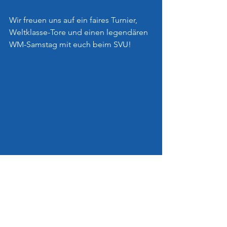
Wir freuen uns auf ein faires Turnier, 
Weltklasse-Tore und einen legendären 
WM-Samstag mit euch beim SVU!