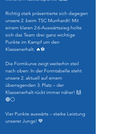
Richtig stark präsentierte sich dagegen 
unsere 2. beim TSC Murrhardt! Mit 
einem klaren 2:6-Auswärtssieg holte 
sich das Team drei ganz wichtige 
Punkte im Kampf um den 
Klassenerhalt. 🔥⚽️
Die Formkurve zeigt weiterhin steil 
nach oben: In der Formtabelle steht 
unsere 2. aktuell auf einem 
überragenden 3. Platz – der 
Klassenerhalt rückt immer näher! 🙌
🔵⚪️
Vier Punkte auswärts – starke Leistung 
unserer Jungs! 💙